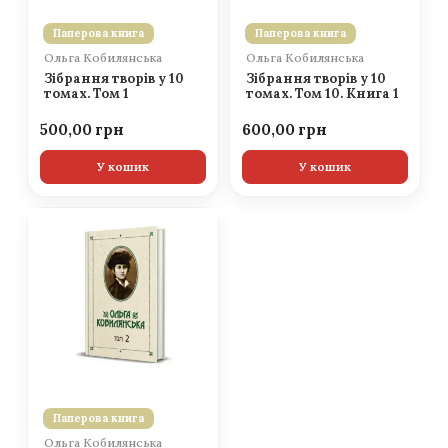
Паперова книга
Паперова книга
Ольга Кобилянська
Ольга Кобилянська
Зібрання творів у 10
Зібрання творів у 10
томах. Том 1
томах. Том 10. Книга 1
500,00
600,00
У кошик
У кошик
Паперова книга
Ольга Кобилянська