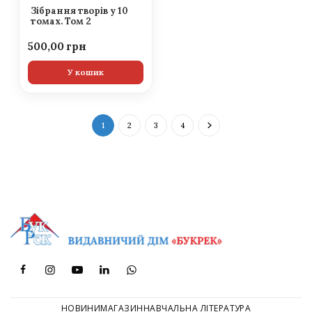
Зібрання творів у 10
томах. Том 2
500,00
У кошик
1
2
3
4
НОВИНИ
МАГАЗИН
НАВЧАЛЬНА ЛІТЕРАТУРА