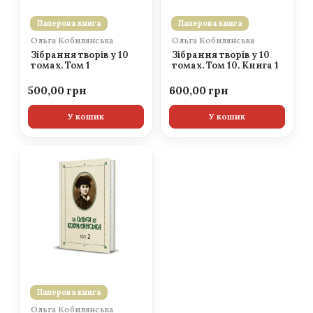
Паперова книга
Паперова книга
Ольга Кобилянська
Ольга Кобилянська
Зібрання творів у 10
Зібрання творів у 10
томах. Том 1
томах. Том 10. Книга 1
500,00
600,00
У кошик
У кошик
Паперова книга
Ольга Кобилянська