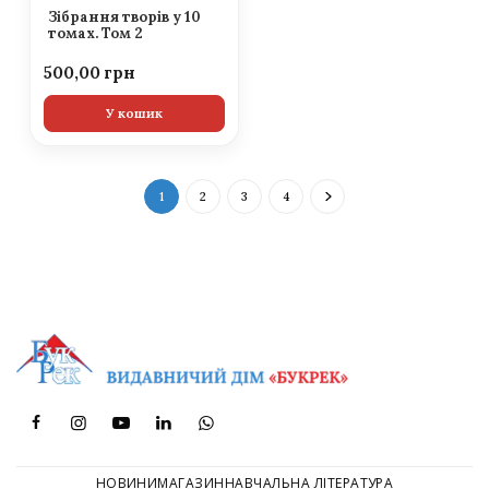
Зібрання творів у 10
томах. Том 2
500,00
У кошик
1
2
3
4
НОВИНИ
МАГАЗИН
НАВЧАЛЬНА ЛІТЕРАТУРА