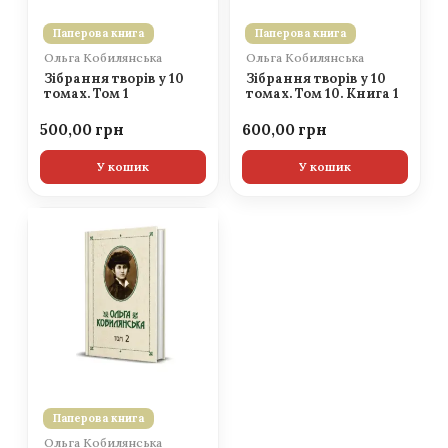
Паперова книга
Паперова книга
Ольга Кобилянська
Ольга Кобилянська
Зібрання творів у 10
Зібрання творів у 10
томах. Том 1
томах. Том 10. Книга 1
500,00
600,00
У кошик
У кошик
Паперова книга
Ольга Кобилянська