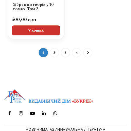
Зібрання творів у 10
томах. Том 2
500,00
У кошик
1
2
3
4
НОВИНИ
МАГАЗИН
НАВЧАЛЬНА ЛІТЕРАТУРА