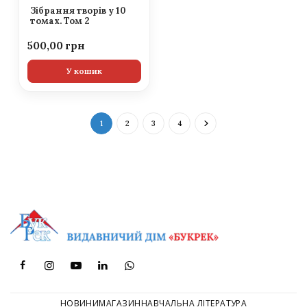
Зібрання творів у 10
томах. Том 2
500,00
У кошик
1
2
3
4
НОВИНИ
МАГАЗИН
НАВЧАЛЬНА ЛІТЕРАТУРА