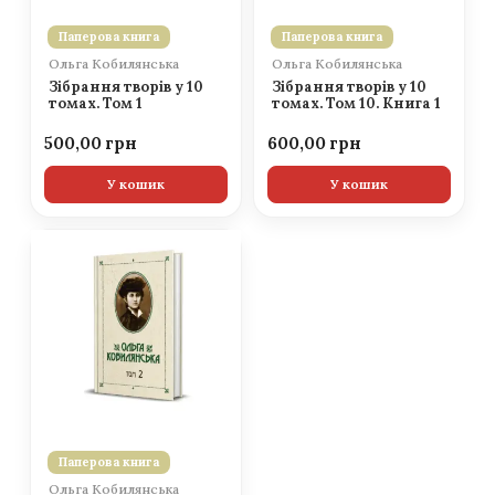
Паперова книга
Паперова книга
Ольга Кобилянська
Ольга Кобилянська
Зібрання творів у 10
Зібрання творів у 10
томах. Том 1
томах. Том 10. Книга 1
500,00
600,00
У кошик
У кошик
Паперова книга
Ольга Кобилянська