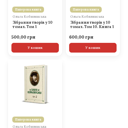
Паперова книга
Паперова книга
Ольга Кобилянська
Ольга Кобилянська
Зібрання творів у 10
Зібрання творів у 10
томах. Том 1
томах. Том 10. Книга 1
500,00
600,00
У кошик
У кошик
Паперова книга
Ольга Кобилянська