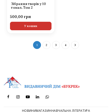
Зібрання творів у 10
томах. Том 2
500,00
У кошик
1
2
3
4
НОВИНИ
МАГАЗИН
НАВЧАЛЬНА ЛІТЕРАТУРА