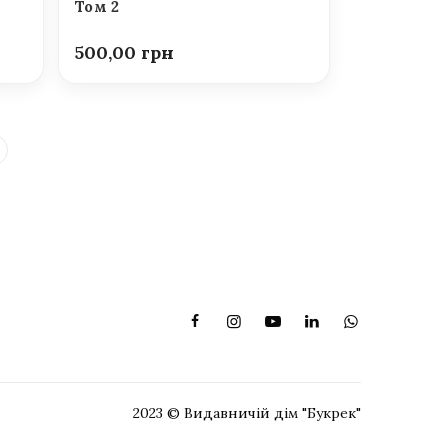
Том 2
500,00
2023 © Видавничій дім "Букрек"