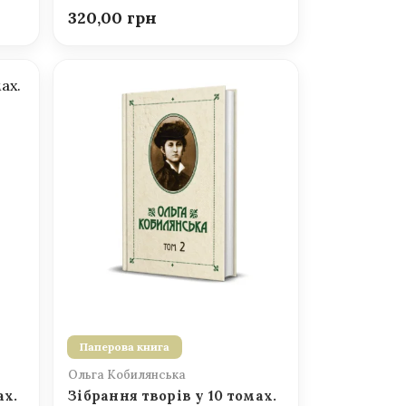
320,00
Паперова книга
Ольга Кобилянська
ах.
Зібрання творів у 10 томах.