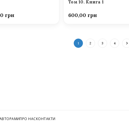
Том 10. Книга 1
00
600,00
1
2
3
4
 АВТОРАМИ
ПРО НАС
КОНТАКТИ