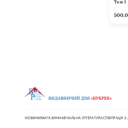
Том 1
500,
НОВИНИ
МАГАЗИН
НАВЧАЛЬНА ЛІТЕРАТУРА
СПІВПРАЦЯ З