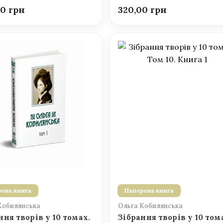
00
320,00
ова книга
Паперова книга
Кобилянська
Ольга Кобилянська
ння творів у 10 томах.
Зібрання творів у 10 том