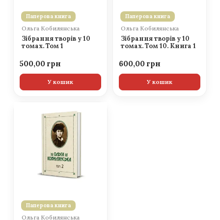
Паперова книга
Паперова книга
Ольга Кобилянська
Ольга Кобилянська
Зібрання творів у 10
Зібрання творів у 10
томах. Том 1
томах. Том 10. Книга 1
500,00
600,00
У кошик
У кошик
Паперова книга
Ольга Кобилянська