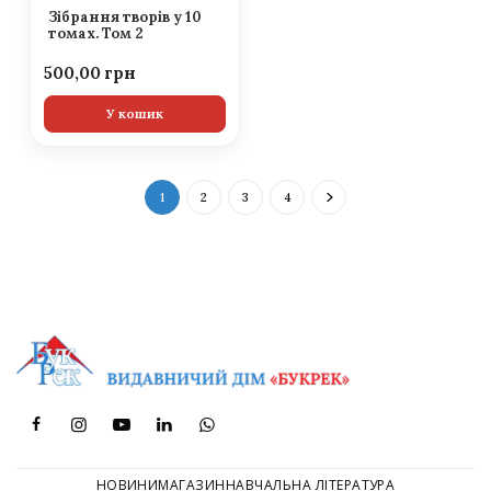
Зібрання творів у 10
томах. Том 2
500,00
У кошик
1
2
3
4
НОВИНИ
МАГАЗИН
НАВЧАЛЬНА ЛІТЕРАТУРА