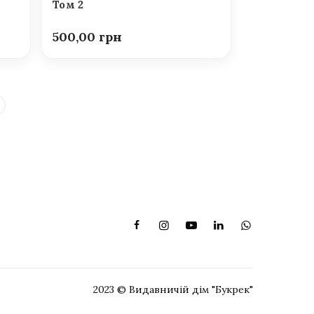
Том 2
500,00
2023 © Видавничій дім "Букрек"