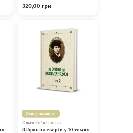
320,00
Паперова книга
Ольга Кобилянська
ах.
Зібрання творів у 10 томах.