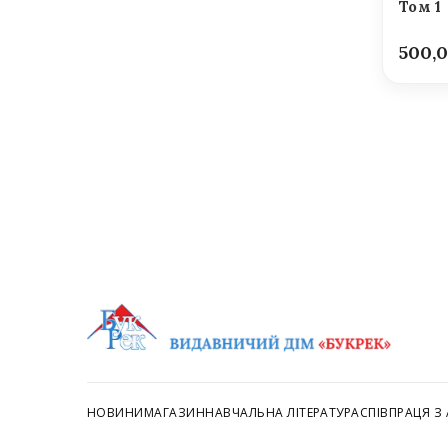
Том 1
500,
НОВИНИ
МАГАЗИН
НАВЧАЛЬНА ЛІТЕРАТУРА
СПІВПРАЦЯ З