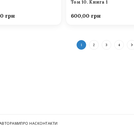
Том 10. Книга 1
00
600,00
1
2
3
4
 АВТОРАМИ
ПРО НАС
КОНТАКТИ