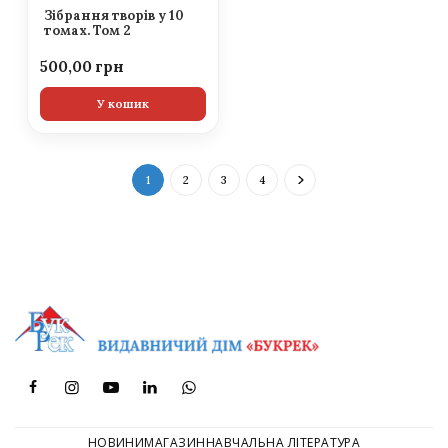
Зібрання творів у 10
томах. Том 2
500,00
У кошик
1
2
3
4
НОВИНИ
МАГАЗИН
НАВЧАЛЬНА ЛІТЕРАТУРА