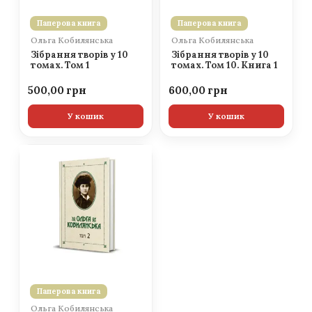
Паперова книга
Паперова книга
Ольга Кобилянська
Ольга Кобилянська
Зібрання творів у 10
Зібрання творів у 10
томах. Том 1
томах. Том 10. Книга 1
500,00
600,00
У кошик
У кошик
Паперова книга
Ольга Кобилянська