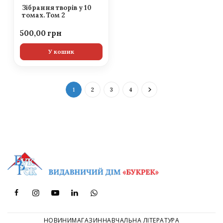
Зібрання творів у 10
томах. Том 2
500,00
У кошик
1
2
3
4
НОВИНИ
МАГАЗИН
НАВЧАЛЬНА ЛІТЕРАТУРА