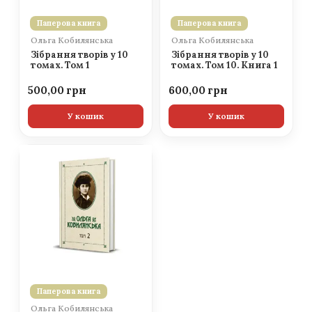
Паперова книга
Паперова книга
Ольга Кобилянська
Ольга Кобилянська
Зібрання творів у 10
Зібрання творів у 10
томах. Том 1
томах. Том 10. Книга 1
500,00
600,00
У кошик
У кошик
Паперова книга
Ольга Кобилянська