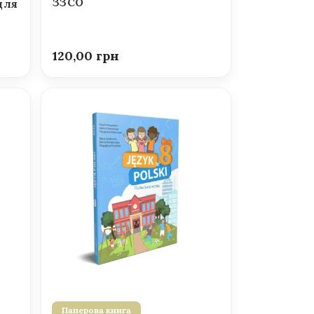
ЗЗСО
для
120,00
Паперова книга