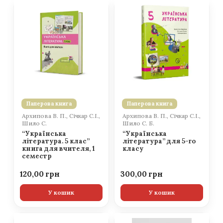
Паперова книга
Паперова книга
Архипова В. П., Січкар С.І.,
Архипова В. П., Січкар С.І.,
Шило С.
Шило С. Б.
“Українська
“Українська
література. 5 клас”
література” для 5-го
книга для вчителя, 1
класу
семестр
120,00
300,00
У кошик
У кошик