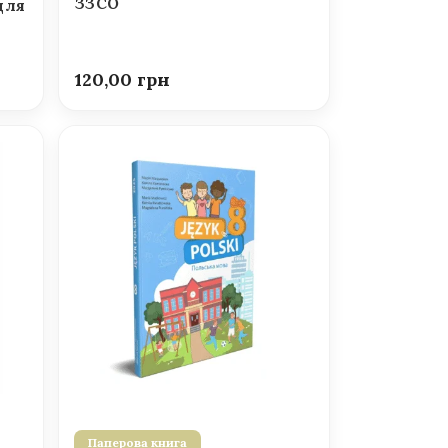
ЗЗСО
для
120,00
Паперова книга