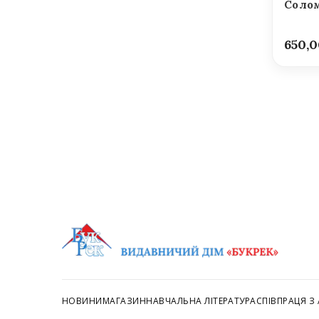
Солом
650,
НОВИНИ
МАГАЗИН
НАВЧАЛЬНА ЛІТЕРАТУРА
СПІВПРАЦЯ З