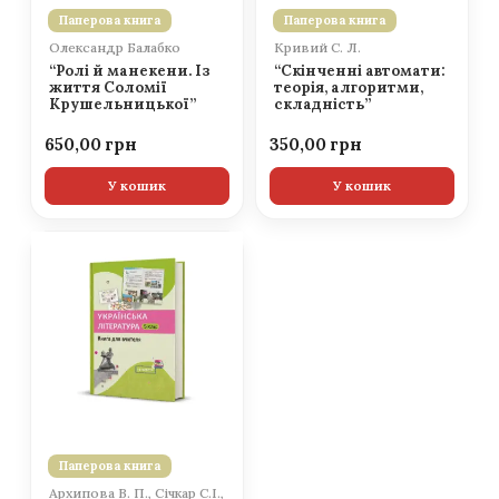
Паперова книга
Паперова книга
Олександр Балабко
Кривий С. Л.
“Ролі й манекени. Із
“Скінченні автомати:
життя Соломії
теорія, алгоритми,
Крушельницької”
складність”
650,00
350,00
У кошик
У кошик
Паперова книга
Архипова В. П., Січкар С.І.,