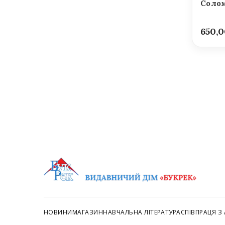
Солом
650,
НОВИНИ
МАГАЗИН
НАВЧАЛЬНА ЛІТЕРАТУРА
СПІВПРАЦЯ З