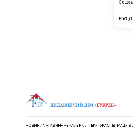
Солом
650,
НОВИНИ
МАГАЗИН
НАВЧАЛЬНА ЛІТЕРАТУРА
СПІВПРАЦЯ З